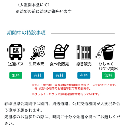
（大霊園本堂にて）
※法要の前に法話が御座います。
春季彼岸会期間中は園内、周辺道路、公共交通機関が大変混み合
う事が予想されます。
先祖様のお墓参りの際は、時間に十分な余裕を持ってお越しくだ
さい。