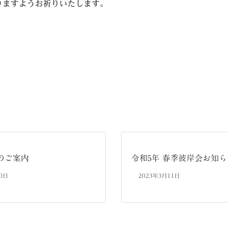
りますようお祈りいたします。
のご案内
令和5年 春季彼岸会お知
0日
2023年3月11日