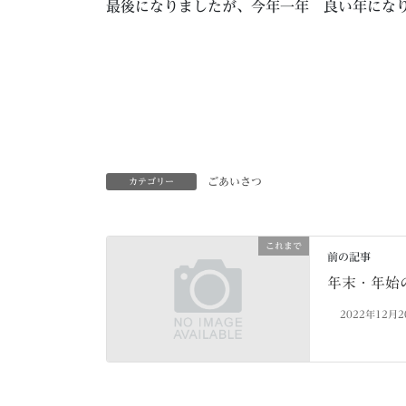
最後になりましたが、今年一年 良い年にな
ごあいさつ
カテゴリー
これまで
前の記事
年末・年始
2022年12月2