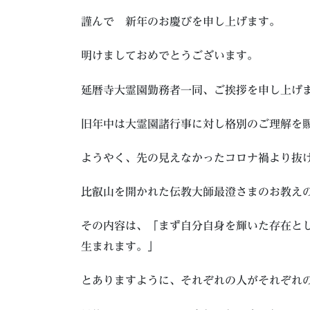
謹んで 新年のお慶びを申し上げます。
明けましておめでとうございます。
延暦寺大霊園勤務者一同、ご挨拶を申し上げ
旧年中は大霊園諸行事に対し格別のご理解を
ようやく、先の見えなかったコロナ禍より抜
比叡山を開かれた伝教大師最澄さまのお教え
その内容は、「まず自分自身を輝いた存在と
生まれます。」
とありますように、それぞれの人がそれぞれ