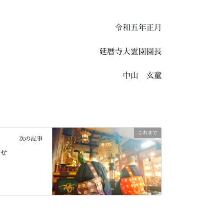
令和五年正月
延暦寺大霊園園長
中山 玄童
これまで
次の記事
らせ